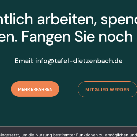
lich arbeiten, spen
en. Fangen Sie noch 
Email:
info@tafel-dietzenbach.de
MEHR ERFAHREN
MITGLIED WERDEN
Impressum
ingesetzt, um die Nutzung bestimmter Funktionen zu ermöglichen und 