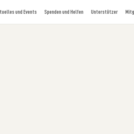
tuelles und Events
Spenden und Helfen
Unterstützer
Mitg