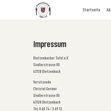
Startseite
Ak
Impressum
Dietzenbacher Tafel e.V.
Siedlerstrasse 85
63128 Dietzenbach
Vorsitzende
Christel Germer
Siedlerstrasse 85
63128 Dietzenbach
Tel: 0 60 74 / 2 69 13