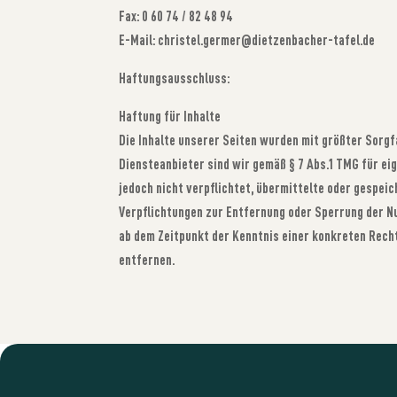
Fax: 0 60 74 / 82 48 94
E-Mail: christel.germer@dietzenbacher-tafel.de
Haftungsausschluss:
Haftung für Inhalte
Die Inhalte unserer Seiten wurden mit größter Sorgfa
Diensteanbieter sind wir gemäß § 7 Abs.1 TMG für ei
jedoch nicht verpflichtet, übermittelte oder gespei
Verpflichtungen zur Entfernung oder Sperrung der Nu
ab dem Zeitpunkt der Kenntnis einer konkreten Rec
entfernen.