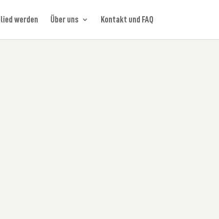
lied werden
Über uns
Kontakt und FAQ