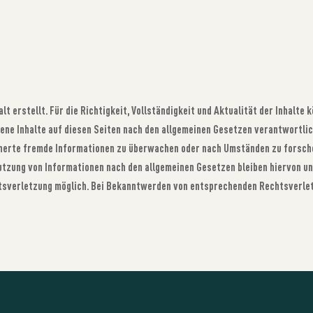
lt erstellt. Für die Richtigkeit, Vollständigkeit und Aktualität der Inhalt
gene Inhalte auf diesen Seiten nach den allgemeinen Gesetzen verantwortlich
cherte fremde Informationen zu überwachen oder nach Umständen zu forschen
tzung von Informationen nach den allgemeinen Gesetzen bleiben hiervon unb
htsverletzung möglich. Bei Bekanntwerden von entsprechenden Rechtsverle