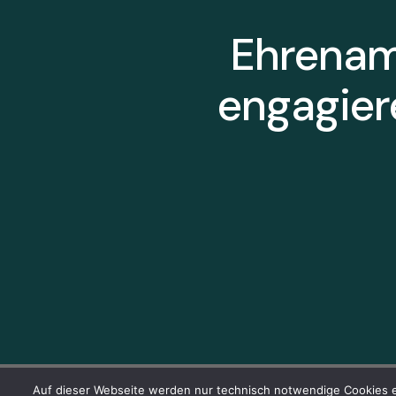
Ehrenamt
engagier
Datenschutz
Auf dieser Webseite werden nur technisch notwendige Cookies e