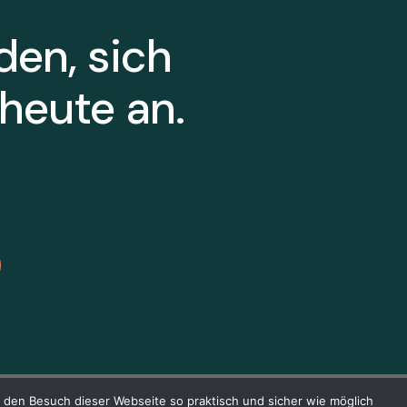
den, sich
heute an.
Satzung
den Besuch dieser Webseite so praktisch und sicher wie möglich