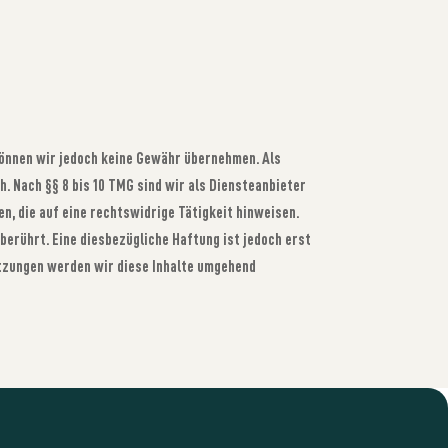
e können wir jedoch keine Gewähr übernehmen. Als
. Nach §§ 8 bis 10 TMG sind wir als Diensteanbieter
, die auf eine rechtswidrige Tätigkeit hinweisen.
erührt. Eine diesbezügliche Haftung ist jedoch erst
tzungen werden wir diese Inhalte umgehend